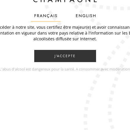
FRANÇAIS
ENGLISH
céder à notre site, vous certifiez être majeur(e) et avoir connaissan
tation en vigueur dans votre pays relative à l'information sur les
alcoolisées diffusée sur Internet.
L'abus d'alcool est dangereux pour la santé. A consommer avec modération