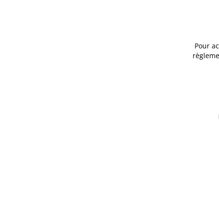
Pour ac
règlemen